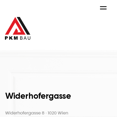
Menu
Widerhofergasse
Widerhofergasse 8 · 1020 Wien